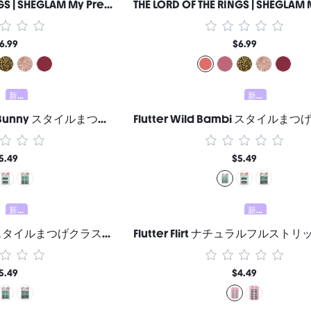
THE LORD OF THE RINGS | SHEGLAM My Preciousss リップグロス-Rivendell™ 女性と女の子のためのブランドビューティーコスメメイクアップ
6.99
$6.99
新しい
新しい
Flutter Wild Sweet Bunny スタイルまつげクラスター 女性と女の子のためのブランドビューティーコスメメイクアップ
5.49
$5.49
新しい
新しい
Flutter Wild バードスタイルまつげクラスター 女性と女の子のためのブランドビューティーコスメメイクアップ
5.49
$4.49