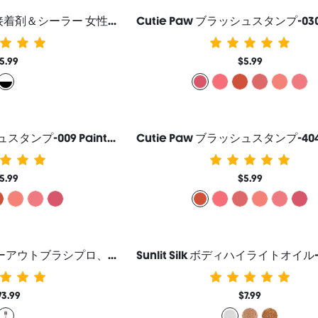
Flex Bond まつげ用接着剤＆シーラー 女性と女の子のためのブランドビューティーコスメメイクアップ
5.99
$5.99
Cutie Paw ブラッシュスタンプ-009 Painted Peony
5.99
$5.99
クールシールドブローアウトブラシプロ、2.8インチ/72mm 温風＆冷風ブロードライヤーブラシ、クールシールドテクノロジー、33000回転/分、冷風でスタイルを整え、縮れを軽減、3段階の温度と速度、あらゆる長さと質感に対応する360°回転コード 贈り物 ピンク 補う ビーチ フェスティバル ヘアケア Y2K 休暇 夏 ヘアアクセサリー 新学期 家
73.99
$7.99