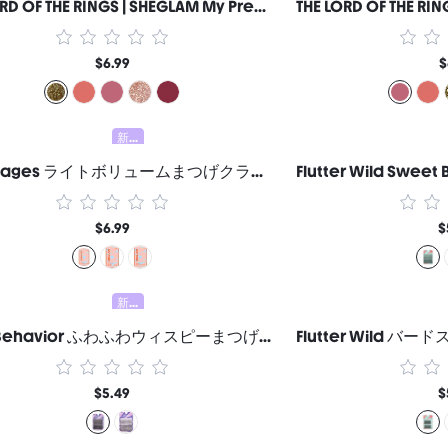
THE LORD OF THE RINGS | SHEGLAM My Preciousss リップグロス-Fangorn™ 女性と女の子のためのブランドビューティーコスメメイクアップ
$6.99
$
新しい
Lash Pages ライトボリュームまつげクラスター 女性と女の子のためのブランドビューティーコスメメイクアップ
$6.99
$
新しい
Blink Behavior ふわふわウィスピーまつげクラスター 女性と女の子のためのブランドビューティーコスメメイクアップ
$5.49
$