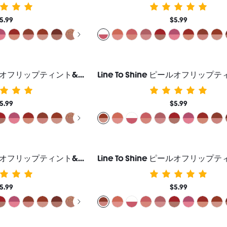
5.99
$5.99
Line To Shine ピールオフリップティント&グロスデュオ-513 Lava Cake 2-In-1 長持ちコンボ リキッドリップスティック リップライナー 女性と女の子のためのブランドビューティーコスメメイクアップ
5.99
$5.99
Line To Shine ピールオフリップティント&グロスデュオ-510 Papaya Glaze 2-In-1 長持ちコンボ リキッドリップスティック リップライナー 女性と女の子のためのブランドビューティーコスメメイクアップ
5.99
$5.99