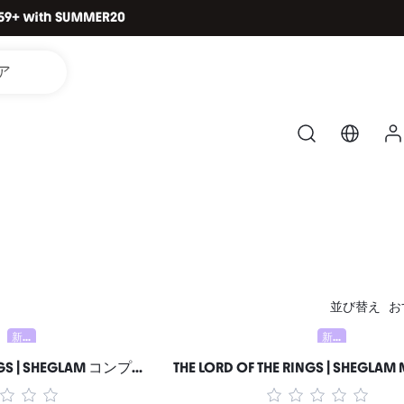
ア
並び替え
お
新しい
新しい
THE LORD OF THE RINGS | SHEGLAM コンプリートコレクションセット 女性と女の子のためのブランドビューティーコスメメイクアップ