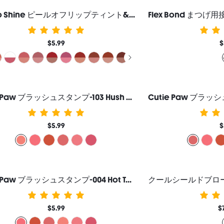
Line To Shine ピールオフリップティント&グロスデュオ-515 Fig Cookie 2-In-1 長持ちコンボ リキッドリップスティック リップライナー 女性と女の子のためのブランドビューティーコスメメイクアップ
$5.99
$
Cutie Paw ブラッシュスタンプ-103 Hush Hush
$5.99
$
Cutie Paw ブラッシュスタンプ-004 Hot Topic
$5.99
$