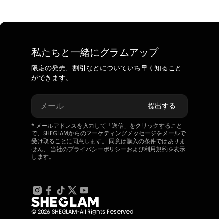
私たちと一緒にグラムアップ
限定の発売、割引などについていち早く知ること
ができます。
メール
提出する
* メールアドレスを入力して「送信」をクリックすること
で、SHEGLAMからのマーケティングメッセージをメールで
受け取ることに同意します。 同意は購入の条件ではありま
せん。 当社の
プライバシーポリシー
および
利用規約
を表示
します。
© 2026 SHEGLAM-All Rights Reserved