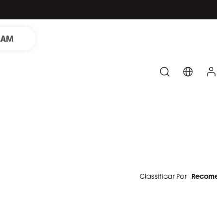
LAM
Classificar Por
Recom