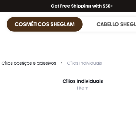
COSMÉTICOS SHEGLAM
CABELLO SHEG
Cílios postiços e adesivos
Cílios Individuais
Cílios Individuais
1 Item