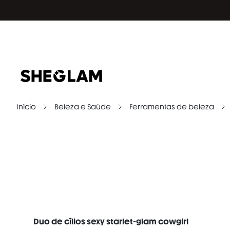
Início
Beleza e Saúde
Ferramentas de beleza
Duo de cílios sexy starlet-glam cowgirl