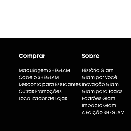
Comprar
Sobre
Maquiagem SHEGLAM
História Glam
Cabelo SHEGLAM
Glam por Você
Desconto para Estudantes
Inovação Glam
Outras Promoções
Glam para Todos
Localizador de Lojas
Padrões Glam
Impacto Glam
A Edição SHEGLAM