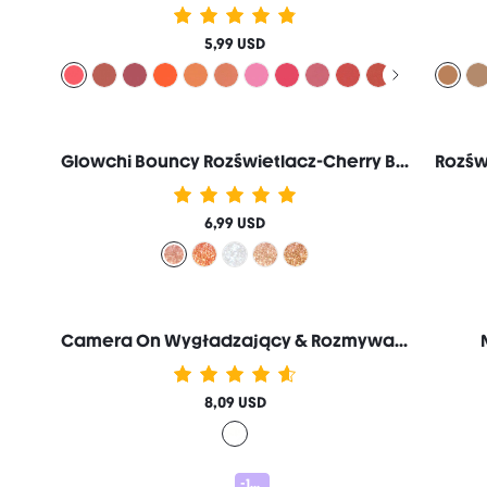
5,99 USD
Glowchi Bouncy Rozświetlacz-Cherry Blossom
6,99 USD
Camera On Wygładzający & Rozmywający Baza pod Makijaż
8,09 USD
-15%