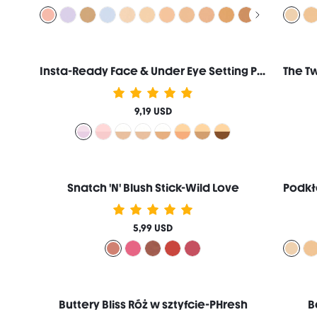
Insta-Ready Face & Under Eye Setting Powder Duo-Taro
9,19 USD
Snatch 'N' Blush Stick-Wild Love
5,99 USD
Buttery Bliss Róż w sztyfcie-PHresh
B