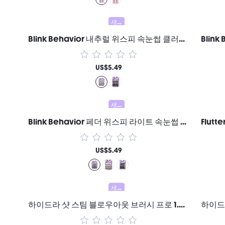
새로움
Blink Behavior 내추럴 위스피 속눈썹 클러스터 여성과 소녀를 위한 브랜드 뷰티 코스메틱 메이크업
US$5.49
새로움
Blink Behavior 페더 위스피 라이트 속눈썹 클러스터 여성과 소녀를 위한 브랜드 뷰티 코스메틱 메이크업
US$5.49
새로움
하이드라 샷 스팀 블로우아웃 브러시 프로 1.5인치/38mm, 화상 방지 나노 스팀, 9단계 온도 조절 및 3단계 스팀 강도 조절, 빠른 가열 및 모발 손상 최소화, 곱슬거림 방지 및 오래 지속되는 스타일링, 모든 모발 타입에 적합한 범용 전압 선물 분홍색 조립 해변 축제 헤어 케어 Y2K 휴가 여름 헤어 액세서리 개학 집