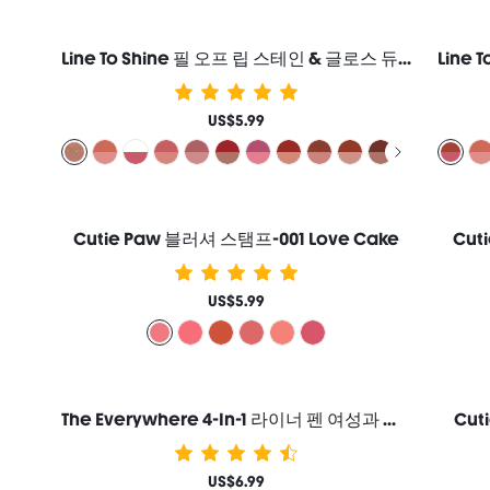
Line To Shine 필 오프 립 스테인 & 글로스 듀오-514 Brown Butter 2-In-1 지속력 콤보 리퀴드 립스틱 립 라이너 여성과 소녀를 위한 브랜드 뷰티 코스메틱 메이크업
US$5.99
Cutie Paw 블러셔 스탬프-001 Love Cake
Cut
US$5.99
The Everywhere 4-In-1 라이너 펜 여성과 소녀를 위한 브랜드 뷰티 코스메틱 메이크업
Cut
US$6.99