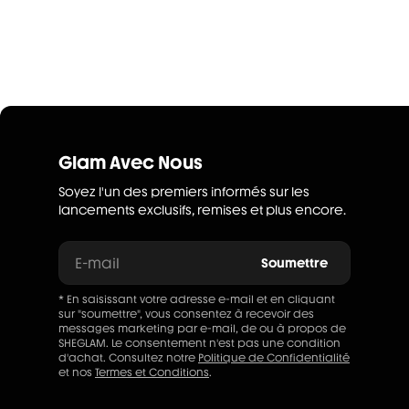
Glam Avec Nous
Soyez l'un des premiers informés sur les
lancements exclusifs, remises et plus encore.
E-mail
Soumettre
* En saisissant votre adresse e-mail et en cliquant
sur "soumettre", vous consentez à recevoir des
messages marketing par e-mail, de ou à propos de
SHEGLAM. Le consentement n'est pas une condition
d'achat. Consultez notre
Politique de Confidentialité
et nos
Termes et Conditions
.