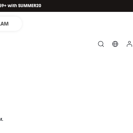
LAM
f.