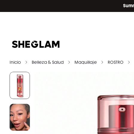
Inicio
Belleza & Salud
Maquillaje
ROSTRO