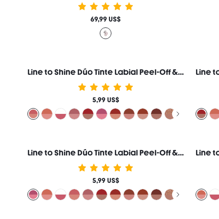
69,99 US$
Line to Shine Dúo Tinte Labial Peel-Off & Gloss-113 Rose Latte Combo 2 en 1 Larga Duración Labial Líquido Delineador de Labios Marca de Belleza Cosmética Maquillaje para Mujeres y Niñas
5,99 US$
Line to Shine Dúo Tinte Labial Peel-Off & Gloss-311 Berry Milkshake Combo 2 en 1 Larga Duración Labial Líquido Delineador de Labios Marca de Belleza Cosmética Maquillaje para Mujeres y Niñas
5,99 US$