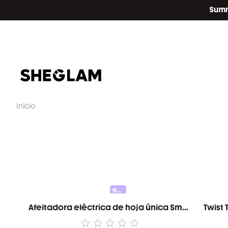
Inicio
Nuevo
Afeitadora eléctrica de hoja única Smooth Moves