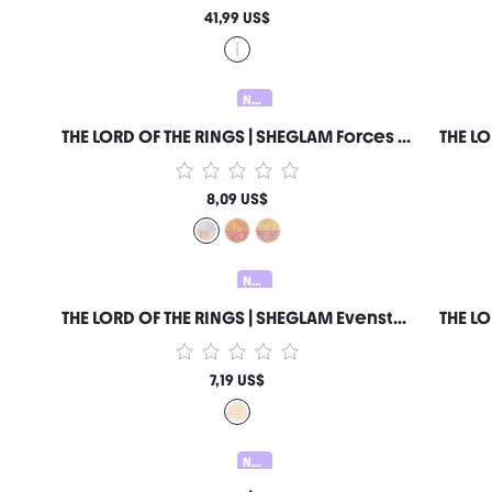
41,99 US$
Nuevo
THE LORD OF THE RINGS | SHEGLAM Forces of Fate | Dúo de Sombras de Ojos-Hope & Sacrifice Marca de Belleza Cosmética Maquillaje para Mujeres y Niñas
8,09 US$
Nuevo
THE LORD OF THE RINGS | SHEGLAM Evenstar Glow Iluminador Marca de Belleza Cosmética Maquillaje para Mujeres y Niñas
7,19 US$
Nuevo