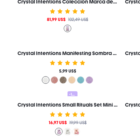
Crystal Intentions Colección Marca de Belleza Cosmética Maquillaje para Mujeres y Niñas
81,99 US$
102,49 US$
Crystal Intentions Manifesting Sombra de Ojos con Glitter Brillante-Clear Quartz Marca de Belleza Cosmética Maquillaje para Mujeres y Niñas
5,99 US$
-15%
Crystal Intentions Small Rituals Set Mini Colección-Amethyst Marca de Belleza Cosmética Maquillaje para Mujeres y Niñas
16,97 US$
19,99 US$