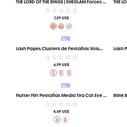
THE LORD OF THE RINGS | SHEGLAM Forces of Fate | Dúo de Sombras de Ojos-Temptation & Purity Marca de Belleza Cosmética Maquillaje para Mujeres y Niñas
7,29 US$
Nuevo
Lash Pages Clusters de Pestañas Volumen Feisty Marca de Belleza Cosmética Maquillaje para Mujeres y Niñas
6,99 US$
Nuevo
Flutter Flirt Pestañas Media Tira Cat Eye Volumen Marca de Belleza Cosmética Maquillaje para Mujeres y Niñas
4,49 US$