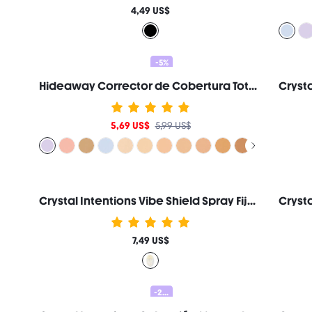
4,49 US$
-5%
Hideaway Corrector de Cobertura Total-Lavender Corrector de Color Iluminador y Resaltador Marca de Belleza Cosmética Maquillaje para Mujeres y Niñas
5,69 US$
5,99 US$
Crystal Intentions Vibe Shield Spray Fijador de Larga Duración Marca de Belleza Cosmética Maquillaje para Mujeres y Niñas
7,49 US$
-20%