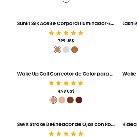
Sunlit Silk Aceite Corporal Iluminador-Eros Loción Corporal con Glitter Iluminador Maquillaje Marca de Belleza Cosmética Maquillaje para Mujeres y Niñas
7,99 US$
Wake Up Call Corrector de Color para Ojeras-Apricot Marca de Belleza Cosmética Maquillaje para Mujeres y Niñas
4,99 US$
Swift Stroke Delineador de Ojos con Rodillo Marca de Belleza Cosmética Maquillaje para Mujeres y Niñas