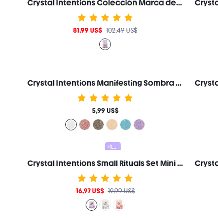
Crystal Intentions Colección Marca de Belleza Cosmética Maquillaje para Mujeres y Niñas
81,99 US$
102,49 US$
Crystal Intentions Manifesting Sombra de Ojos con Glitter Brillante-Clear Quartz Marca de Belleza Cosmética Maquillaje para Mujeres y Niñas
5,99 US$
-15%
Crystal Intentions Small Rituals Set Mini Colección-Amethyst Marca de Belleza Cosmética Maquillaje para Mujeres y Niñas
16,97 US$
19,99 US$