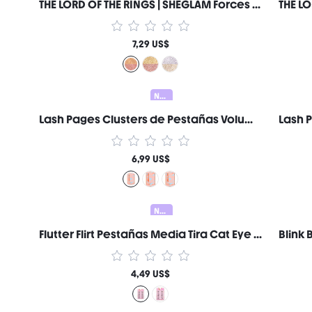
THE LORD OF THE RINGS | SHEGLAM Forces of Fate | Dúo de Sombras de Ojos-Temptation & Purity Marca de Belleza Cosmética Maquillaje para Mujeres y Niñas
7,29 US$
Nuevo
Lash Pages Clusters de Pestañas Volumen Feisty Marca de Belleza Cosmética Maquillaje para Mujeres y Niñas
6,99 US$
Nuevo
Flutter Flirt Pestañas Media Tira Cat Eye Volumen Marca de Belleza Cosmética Maquillaje para Mujeres y Niñas
4,49 US$