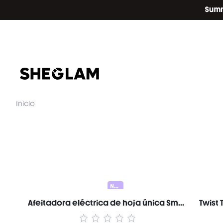
Inicio
Nuevo
Afeitadora eléctrica de hoja única Smooth Moves