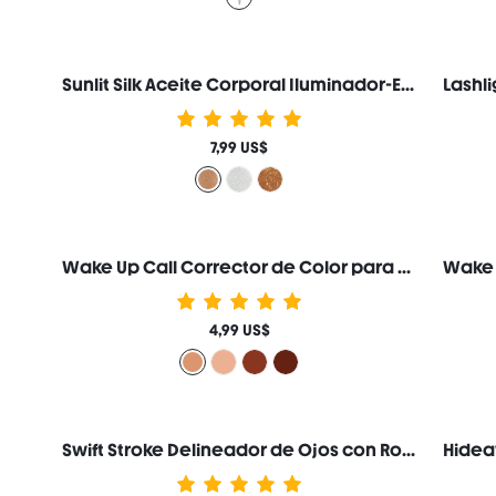
Sunlit Silk Aceite Corporal Iluminador-Eros Loción Corporal con Glitter Iluminador Maquillaje Marca de Belleza Cosmética Maquillaje para Mujeres y Niñas
7,99 US$
Wake Up Call Corrector de Color para Ojeras-Apricot Marca de Belleza Cosmética Maquillaje para Mujeres y Niñas
4,99 US$
Swift Stroke Delineador de Ojos con Rodillo Marca de Belleza Cosmética Maquillaje para Mujeres y Niñas