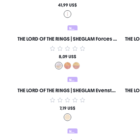
41,99 US$
Nuevo
THE LORD OF THE RINGS | SHEGLAM Forces of Fate | Dúo de Sombras de Ojos-Hope & Sacrifice Marca de Belleza Cosmética Maquillaje para Mujeres y Niñas
8,09 US$
Nuevo
THE LORD OF THE RINGS | SHEGLAM Evenstar Glow Iluminador Marca de Belleza Cosmética Maquillaje para Mujeres y Niñas
7,19 US$
Nuevo