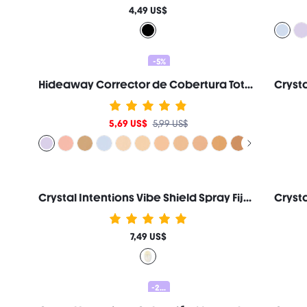
4,49 US$
-5%
Hideaway Corrector de Cobertura Total-Lavender Corrector de Color Iluminador y Resaltador Marca de Belleza Cosmética Maquillaje para Mujeres y Niñas
5,69 US$
5,99 US$
Crystal Intentions Vibe Shield Spray Fijador de Larga Duración Marca de Belleza Cosmética Maquillaje para Mujeres y Niñas
7,49 US$
-20%