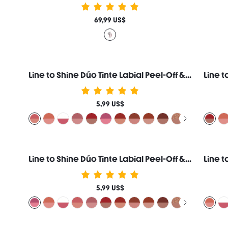
69,99 US$
Line to Shine Dúo Tinte Labial Peel-Off & Gloss-113 Rose Latte Combo 2 en 1 Larga Duración Labial Líquido Delineador de Labios Marca de Belleza Cosmética Maquillaje para Mujeres y Niñas
5,99 US$
Line to Shine Dúo Tinte Labial Peel-Off & Gloss-311 Berry Milkshake Combo 2 en 1 Larga Duración Labial Líquido Delineador de Labios Marca de Belleza Cosmética Maquillaje para Mujeres y Niñas
5,99 US$