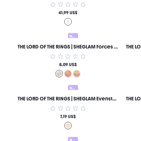
41,99 US$
Nuevo
THE LORD OF THE RINGS | SHEGLAM Forces of Fate | Dúo de Sombras de Ojos-Hope & Sacrifice Marca de Belleza Cosmética Maquillaje para Mujeres y Niñas
8,09 US$
Nuevo
THE LORD OF THE RINGS | SHEGLAM Evenstar Glow Iluminador Marca de Belleza Cosmética Maquillaje para Mujeres y Niñas
7,19 US$
Nuevo