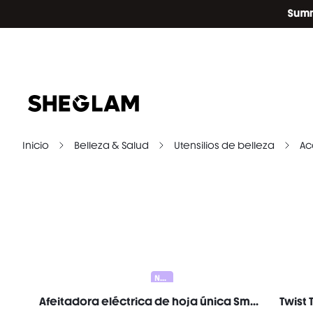
Inicio
Belleza & Salud
Utensilios de belleza
Ac
Nuevo
Afeitadora eléctrica de hoja única Smooth Moves