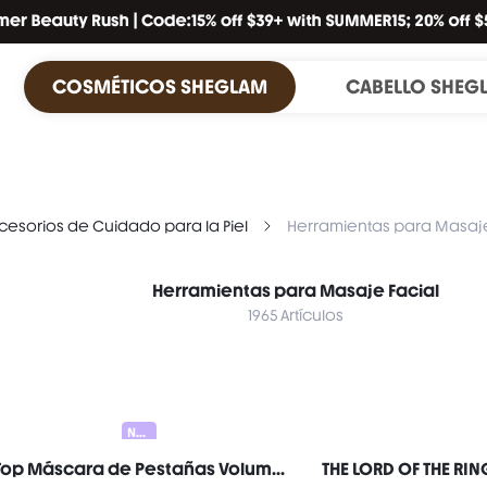
COSMÉTICOS SHEGLAM
CABELLO SHEG
cesorios de Cuidado para la Piel
Herramientas para Masaje
Herramientas para Masaje Facial
1965 Artículos
Nuevo
Twist Top Máscara de Pestañas Volumen y Longitud-Black Marca de Belleza Cosmética Maquillaje para Mujeres y Niñas