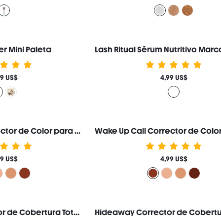
 Mini Paleta
69 US$
4,99 US$
Wake Up Call Corrector de Color para Ojeras-Cinnamon Marca de Belleza Cosmética Maquillaje para Mujeres y Niñas
99 US$
4,99 US$
Hideaway Corrector de Cobertura Total-Matcha Corrector de Color Iluminador y Resaltador Marca de Belleza Cosmética Maquillaje para Mujeres y Niñas