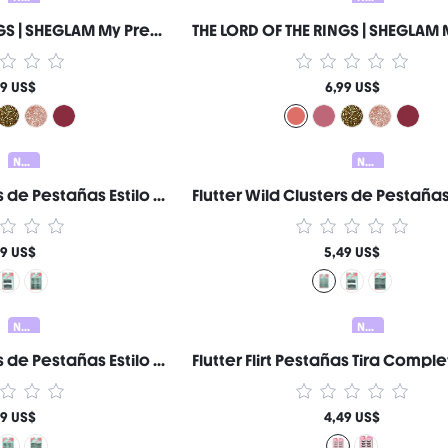
THE LORD OF THE RINGS | SHEGLAM My Preciousss Brillo Labial-Rivendell™ Marca de Belleza Cosmética Maquillaje para Mujeres y Niñas
99 US$
6,99 US$
Nuevo
Nuevo
Flutter Wild Clusters de Pestañas Estilo Sweet Bunny Marca de Belleza Cosmética Maquillaje para Mujeres y Niñas
49 US$
5,49 US$
Nuevo
Nuevo
Flutter Wild Clusters de Pestañas Estilo Pájaro Marca de Belleza Cosmética Maquillaje para Mujeres y Niñas
49 US$
4,49 US$