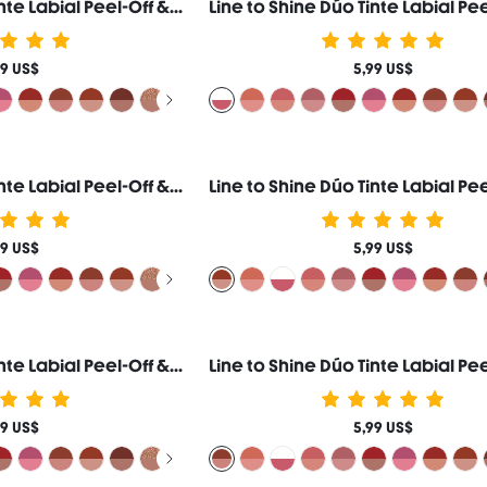
Line to Shine Dúo Tinte Labial Peel-Off & Gloss-114 Pink Macaron Combo 2 en 1 Larga Duración Labial Líquido Delineador de Labios Marca de Belleza Cosmética Maquillaje para Mujeres y Niñas
99 US$
5,99 US$
Line to Shine Dúo Tinte Labial Peel-Off & Gloss-513 Lava Cake Combo 2 en 1 Larga Duración Labial Líquido Delineador de Labios Marca de Belleza Cosmética Maquillaje para Mujeres y Niñas
99 US$
5,99 US$
Line to Shine Dúo Tinte Labial Peel-Off & Gloss-510 Papaya Glaze Combo 2 en 1 Larga Duración Labial Líquido Delineador de Labios Marca de Belleza Cosmética Maquillaje para Mujeres y Niñas
99 US$
5,99 US$