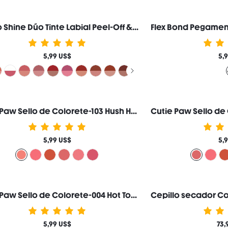
Line to Shine Dúo Tinte Labial Peel-Off & Gloss-515 Fig Cookie Combo 2 en 1 Larga Duración Labial Líquido Delineador de Labios Marca de Belleza Cosmética Maquillaje para Mujeres y Niñas
5,99 US$
5,
Cutie Paw Sello de Colorete-103 Hush Hush
5,99 US$
5,
Cutie Paw Sello de Colorete-004 Hot Topic
5,99 US$
73,