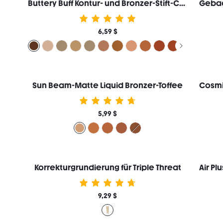
Buttery Buff Kontur- und Bronzer-Stift-Camel Suede
6,59 $
Sun Beam-Matte Liquid Bronzer-Toffee
5,99 $
Korrekturgrundierung für Triple Threat
9,29 $