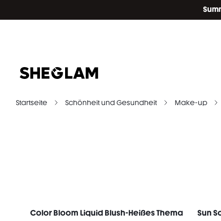
Startseite
Schönheit und Gesundheit
Make-up
Color Bloom Liquid Blush-Heißes Thema