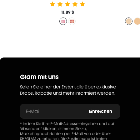
11,89 $
Glam mit uns
Seien Sie einer der Ersten, die über exklusive
Drops, Rabatte und mehr informiert werden.
E-Mail
Einreichen
* Indem Sie Ihre E-Mail-Adresse eingeben und auf
"Absenden" klicken, stimmen Sie zu,
Marketingnachrichten per E-Mail von oder über
SHEGLAM zu erhalten. Die Zustimmung ist keine