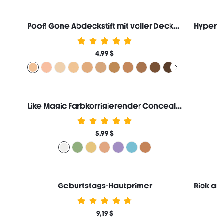
Poof! Gone Abdeckstift mit voller Deckkraft
4,99 $
Like Magic Farbkorrigierender Concealer-Weiß
5,99 $
Geburtstags-Hautprimer
9,19 $